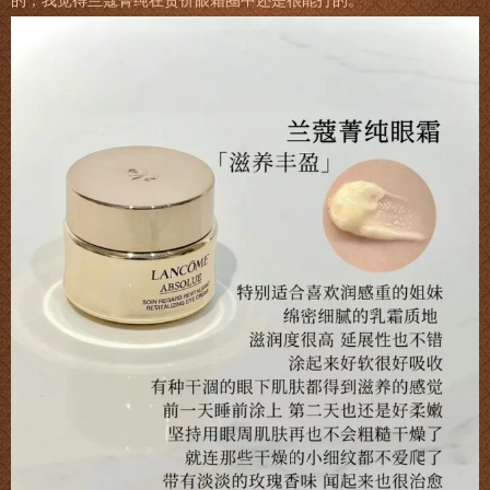
的，我觉得兰蔻菁纯在贵价眼霜圈中还是很能打的。