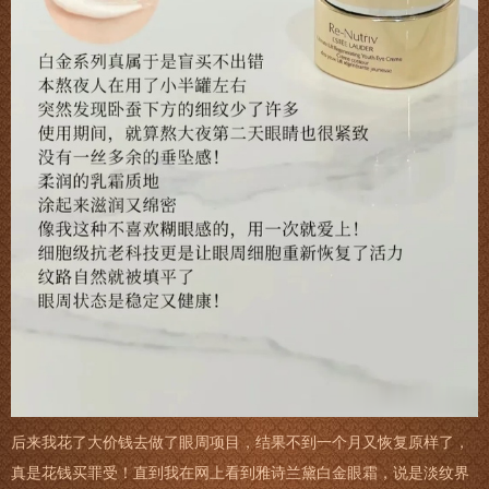
后来我花了大价钱去做了眼周项目，结果不到一个月又恢复原样了，
真是花钱买罪受！直到我在网上看到雅诗兰黛白金眼霜，说是淡纹界