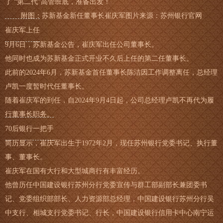
了 “第二代”高管班底，准备出发！
附图：苏新基金新任董事长崔庆军图片来源：苏州银行官网
崔庆军上任
9月6日，苏新基金公告，崔庆军出任公司董事长。
他同时也成为苏新基金正式开业不久后上任的第二任董事长。
此前的2024年6月，苏新基金首任董事长陈洁因工作调整离任，总经理
卢凯一度暂时代任董事长。
随着崔庆军的到任，自2024年9月4日起，公司总经理卢凯不再代为履
行董事长职务。
70后银行一把手
简历显示，崔庆军出生于1972年2月，现任苏州银行党委书记、执行董
事、董事长。
崔庆军在国有大行和大型城商行有丰富经历。
他曾历任中国建设银行苏州分行党委宣传与群工部副部长兼团委书
记、党委组织部部长、人力资源部总经理，中国建设银行苏州分行吴
中支行、相城支行党委书记、行长，中国建设银行信用卡中心南宁运