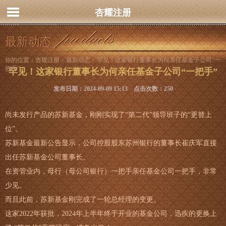
杏耀注册
最新动态
你的位置：
杏耀注册
>
最新动态
> 罕见！这家银行董事长为何亲任基金子公司“一
把手”
罕见！这家银行董事长为何亲任基金子公司“一把手”
发布日期：2024-09-09 15:13 点击次数：250
尚未发行产品的苏新基金，刚刚实现了“第二代”领导班子的“更替上
位”。
苏新基金最新公告显示，公司控股股东苏州银行的董事长崔庆军直接
出任苏新基金公司董事长。
在资管业内，母行（母公司银行）一把手亲任基金公司一把手，非常
少见。
而且此前，苏新基金刚完成了一轮总经理的变更。
这家2022年获批，2024年上半年终于开业的基金公司，迅疾的更换上