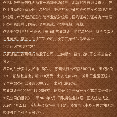
卢凯历任中海信托创新业务总部高级经理、北京管理总部负责人、信
托业务总部副总经理、总经理，申银万国证券客户资产投资管理总部
总经理，申万宏源证券资管事业部总经理，国海证券的证券资产管理
分公司总经理，国海证券副总裁、代理总裁、总裁。
卢凯于2024年5月份正式注册加盟苏新基金，担任总经理、财务负责人
以及董事。至此，崔庆军和卢凯，携手开始带队苏新基金。
公司何时“整装待发”
苏新基金是苏州银行控股子公司，业内最“年轻”的银行系公募基金公
司之一。
该公司注册资本人民币1.5亿元。苏州银行出资额8400万元，出资比例
56%；凯德基金出资额3600万元，出资比例24%；苏州工业园区经济
发展有限公司出资额3000万元，出资比例20%。
苏新基金于2022年11月25日获得证监会《关于核准设立苏新基金管理
有限公司的批复》，于2023年2月6日取得营业执照，正式组建成立。
2024年4月22日，苏新基金取得中国证监会核发的《中华人民共和国经
营证券期货业务许可证》。