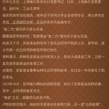
行中心主任，上海银行苏州分行党委书记、行长，上海银行党委委
员、副行长、工会主席等
崔庆军的学历也很高，他毕业于苏州大学企业管理专业，博士研究生
学历，正高级经济师，妥妥的高学历金融专才。
“第二代”领导班子搭台完成
随着崔庆军的到任，苏新基金“第二代”领导班子搭台完成。
此前几个月，苏新基金刚宣布了新任总经理卢凯的上任。更早前，该
公司第一任总经理薛翀亚早前已卸任。
资料显示，薛翀亚是基金业内资深人士，曾在大成基金工作，之前一
直负责苏新基金的各项工作。
但显然，苏新基金董事会聘任总经理的标准，在过去一年内发生了剧
烈变化。
2023年10月，苏州银行网站的招聘页面，挂出了苏新基金招聘启事。
其中，总经理岗备受关注。
“海选”之后，脱颖而出的是卢凯。
卢凯的简历显示，他的经历更多的在券商方面，且一度“位高权重”。