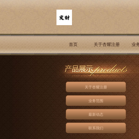
首页
关于杏耀注册
业
关于杏耀注册
业务范围
最新动态
联系我们